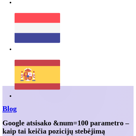
Blog
Google atsisako &num=100 parametro –
kaip tai keičia pozicijų stebėjimą