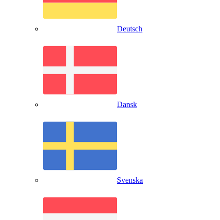
Deutsch
Dansk
Svenska