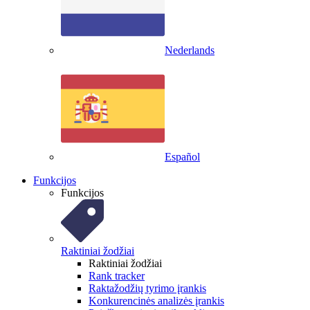
Nederlands
Español
Funkcijos
Funkcijos
Raktiniai žodžiai
Raktiniai žodžiai
Rank tracker
Raktažodžių tyrimo įrankis
Konkurencinės analizės įrankis