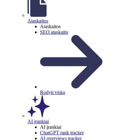
Ataskaitos
Ataskaitos
SEO ataskaitų
Rodyti viską
AI įrankiai
AI įrankiai
ChatGPT rank tracker
AI overviews tracker