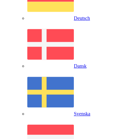
Deutsch
Dansk
Svenska