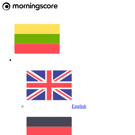
English