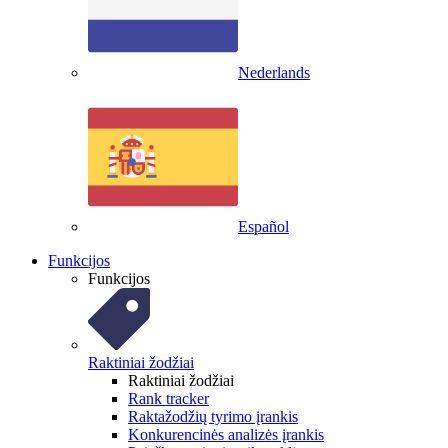
Nederlands
Español
Funkcijos
Funkcijos
Raktiniai žodžiai
Raktiniai žodžiai
Rank tracker
Raktažodžių tyrimo įrankis
Konkurencinės analizės įrankis