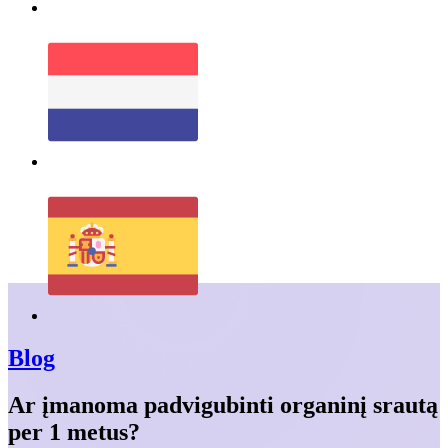
Blog
Ar įmanoma padvigubinti organinį srautą
per 1 metus?