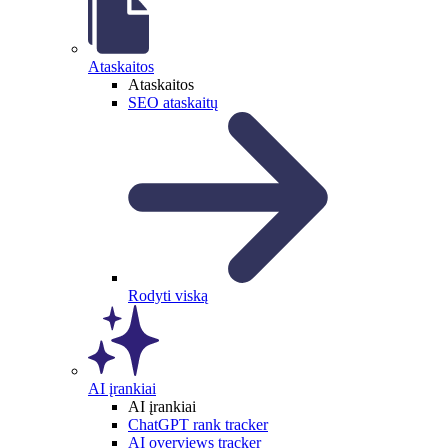
Ataskaitos
Ataskaitos
SEO ataskaitų
Rodyti viską
AI įrankiai
AI įrankiai
ChatGPT rank tracker
AI overviews tracker