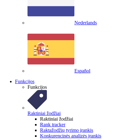
Nederlands
Español
Funkcijos
Funkcijos
Raktiniai žodžiai
Raktiniai žodžiai
Rank tracker
Raktažodžių tyrimo įrankis
Konkurencinės analizės įrankis