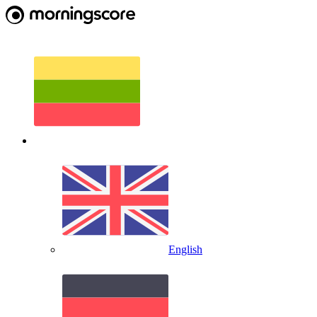
English