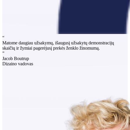
“
Matome daugiau užsakymų, išaugusį užsakytų demonstracijų
skaičių ir žymiai pagerėjusį prekės ženklo žinomumą.
”
Jacob Boutrup
Dizaino vadovas