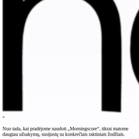
“
Nuo tada, kai pradėjome naudoti „Morningscore“, tikrai matome
daugiau užsakymų, susijusių su konkrečiais raktiniais žodžiais.