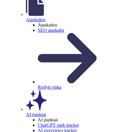
Ataskaitos
Ataskaitos
SEO ataskaitų
Rodyti viską
AI įrankiai
AI įrankiai
ChatGPT rank tracker
AI overviews tracker