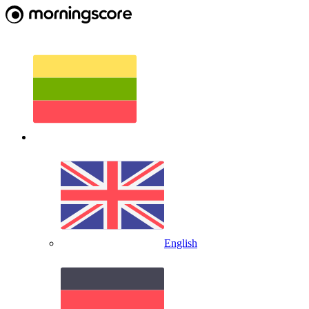
English