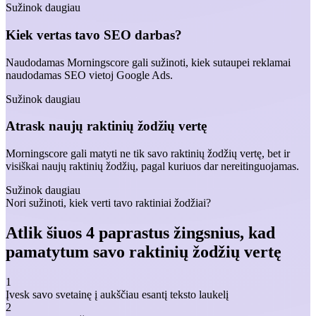
Sužinok daugiau
Kiek vertas tavo SEO darbas?
Naudodamas Morningscore gali sužinoti, kiek sutaupei reklamai
naudodamas SEO vietoj Google Ads.
Sužinok daugiau
Atrask naujų raktinių žodžių vertę
Morningscore gali matyti ne tik savo raktinių žodžių vertę, bet ir
visiškai naujų raktinių žodžių, pagal kuriuos dar nereitinguojamas.
Sužinok daugiau
Nori sužinoti, kiek verti tavo raktiniai žodžiai?
Atlik šiuos 4 paprastus žingsnius, kad
pamatytum savo raktinių žodžių vertę
1
Įvesk savo svetainę į aukščiau esantį teksto laukelį
2