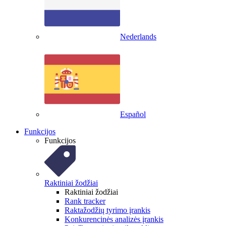
Nederlands
Español
Funkcijos
Funkcijos
Raktiniai žodžiai
Raktiniai žodžiai
Rank tracker
Raktažodžių tyrimo įrankis
Konkurencinės analizės įrankis