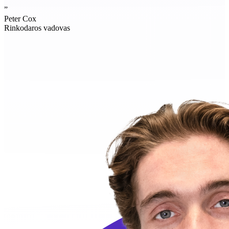
”
Peter Cox
Rinkodaros vadovas