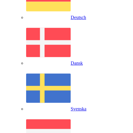
Deutsch
Dansk
Svenska