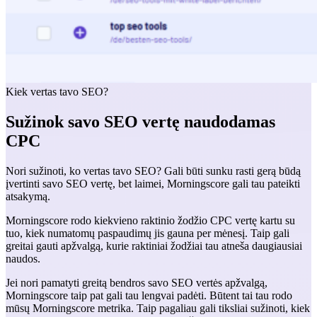
Kiek vertas tavo SEO?
Sužinok savo SEO vertę naudodamas
CPC
Nori sužinoti, ko vertas tavo SEO? Gali būti sunku rasti gerą būdą
įvertinti savo SEO vertę, bet laimei, Morningscore gali tau pateikti
atsakymą.
Morningscore rodo kiekvieno raktinio žodžio CPC vertę kartu su
tuo, kiek numatomų paspaudimų jis gauna per mėnesį. Taip gali
greitai gauti apžvalgą, kurie raktiniai žodžiai tau atneša daugiausiai
naudos.
Jei nori pamatyti greitą bendros savo SEO vertės apžvalgą,
Morningscore taip pat gali tau lengvai padėti. Būtent tai tau rodo
mūsų Morningscore metrika. Taip pagaliau gali tiksliai sužinoti, kiek