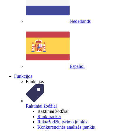
Nederlands
Español
Funkcijos
Funkcijos
Raktiniai žodžiai
Raktiniai žodžiai
Rank tracker
Raktažodžių tyrimo įrankis
Konkurencinės analizės įrankis