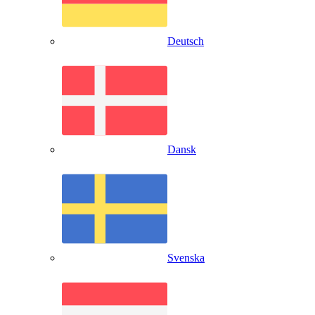
Deutsch
Dansk
Svenska