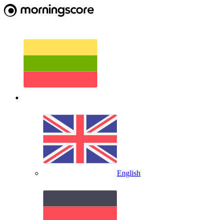
English