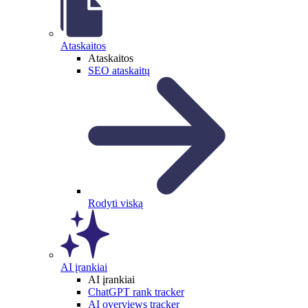
Ataskaitos
Ataskaitos
SEO ataskaitų
Rodyti viską
AI įrankiai
AI įrankiai
ChatGPT rank tracker
AI overviews tracker