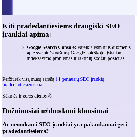
Kiti pradedantiesiems draugiški SEO
įrankiai apima:
Google Search Console:
Pateikia esminius duomenis
apie svetainės našumą Google paieškoje, įskaitant
indeksavimo problemas ir raktinių žodžių pozicijas.
Peržiūrėk visą mūsų sąrašą
14 geriausių SEO įrankių
pradedantiesiems čia
Sėkmės ir geros dienos ✌️
Dažniausiai užduodami klausimai
Ar nemokami SEO įrankiai yra pakankamai geri
pradedantiesiems?