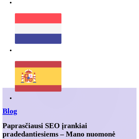
Blog
Paprasčiausi SEO įrankiai
pradedantiesiems – Mano nuomonė