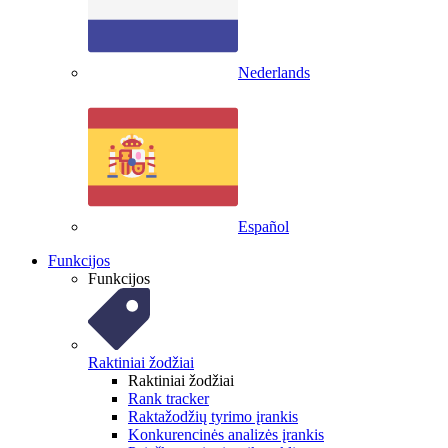
Nederlands
Español
Funkcijos
Funkcijos
Raktiniai žodžiai
Raktiniai žodžiai
Rank tracker
Raktažodžių tyrimo įrankis
Konkurencinės analizės įrankis