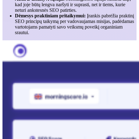
kad joje būtų lengva naršyti ir suprasti, net ir tiems, kurie
neturi ankstesnės SEO patirties.
Dėmesys praktiniam pritaikymui:
Įrankis pabrėžia praktinį
SEO principų taikymą per vadovaujamas misijas, padėdamas
vartotojams pamatyti savo veiksmų poveikį organiniam
srautui.