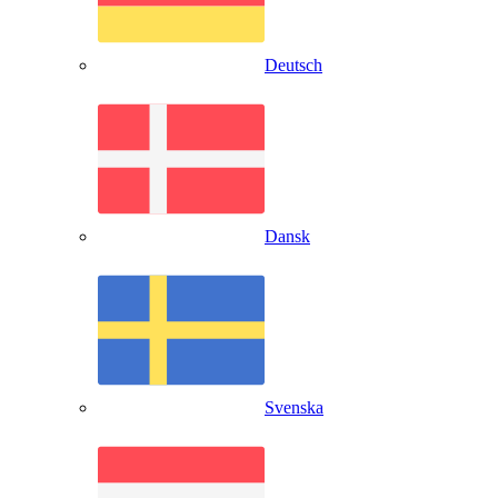
Deutsch
Dansk
Svenska