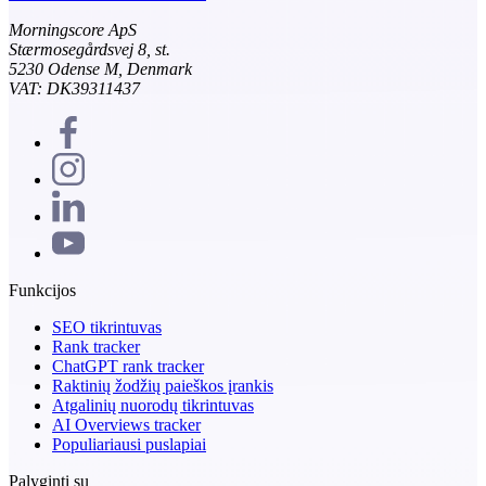
Morningscore ApS
Stærmosegårdsvej 8, st.
5230 Odense M, Denmark
VAT: DK39311437
Funkcijos
SEO tikrintuvas
Rank tracker
ChatGPT rank tracker
Raktinių žodžių paieškos įrankis
Atgalinių nuorodų tikrintuvas
AI Overviews tracker
Populiariausi puslapiai
Palyginti su