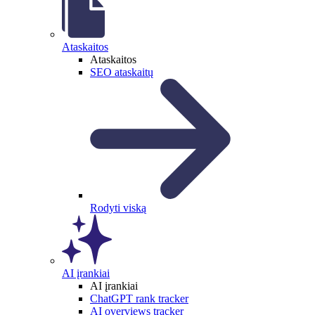
Ataskaitos
Ataskaitos
SEO ataskaitų
Rodyti viską
AI įrankiai
AI įrankiai
ChatGPT rank tracker
AI overviews tracker