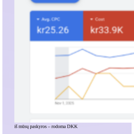
iš mūsų paskyros – rodoma DKK