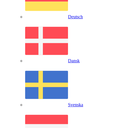
Deutsch
Dansk
Svenska