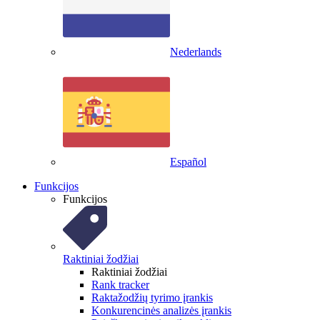
Nederlands
Español
Funkcijos
Funkcijos
Raktiniai žodžiai
Raktiniai žodžiai
Rank tracker
Raktažodžių tyrimo įrankis
Konkurencinės analizės įrankis