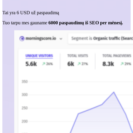
Tai yra 6 USD už paspaudimą
Tuo tarpu mes gauname
6000 paspaudimų iš SEO per mėnesį.