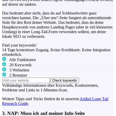
auf denen sie ranken.
Das bedeutet aber nicht, dass du auf Schlüsselwörter ganz
verzichten kannst. Die „Über uns“-Seite fungiert als unterstützende
Seite für den Rest deiner Website. Das bedeutet, dass du deine
Hauptkeywords von anderen Landing Pages (aber in viel kleinerem
Umfang) in einer Long-Tail-Form verwenden solltest, um deine
lokale SEO zu verbessern.
Find your keywords!
14 Tage kostenloser Zugang. Keine Kreditkarte. Keine Integration
erforderlich.
Alle Funktionen
20 Keywords
3 Webseiten
2 Benutzer
Check keywords
Vollständige Informationen über
Keywords
,
Konkurrenten
,
Probleme
und
Links
in 1-Minuten-Scan.
Weitere Tipps und Tricks findest du in unserem
Artikel Long Tail
Research Guide
.
3. NAP: Muss ich auf meiner Info-Seite