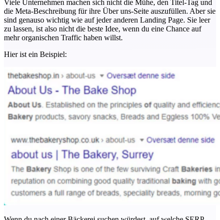
Viele Unternehmen machen sich nicht die Mühe, den Titel-Tag und
die Meta-Beschreibung für ihre Über uns-Seite auszufüllen. Aber sie
sind genauso wichtig wie auf jeder anderen Landing Page. Sie leer
zu lassen, ist also nicht die beste Idee, wenn du eine Chance auf
mehr organischen Traffic haben willst.
Hier ist ein Beispiel:
Wenn du nach einer Bäckerei suchen würdest, auf welche SERP