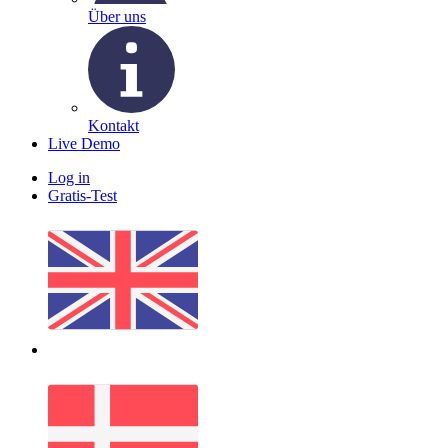
Über uns
Kontakt
Live Demo
Log in
Gratis-Test