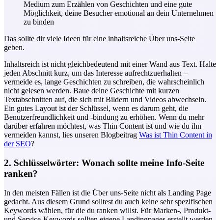
Medium zum Erzählen von Geschichten und eine gute
Möglichkeit, deine Besucher emotional an dein Unternehmen
zu binden
Das sollte dir viele Ideen für eine inhaltsreiche Über uns-Seite
geben.
Inhaltsreich ist nicht gleichbedeutend mit einer Wand aus Text. Halte
jeden Abschnitt kurz, um das Interesse aufrechtzuerhalten –
vermeide es, lange Geschichten zu schreiben, die wahrscheinlich
nicht gelesen werden. Baue deine Geschichte mit kurzen
Textabschnitten auf, die sich mit Bildern und Videos abwechseln.
Ein gutes Layout ist der Schlüssel, wenn es darum geht, die
Benutzerfreundlichkeit und -bindung zu erhöhen. Wenn du mehr
darüber erfahren möchtest, was Thin Content ist und wie du ihn
vermeiden kannst, lies unseren Blogbeitrag
Was ist Thin Content in
der SEO
?
2. Schlüsselwörter: Wonach sollte meine Info-Seite
ranken?
In den meisten Fällen ist die Über uns-Seite nicht als Landing Page
gedacht. Aus diesem Grund solltest du auch keine sehr spezifischen
Keywords wählen, für die du ranken willst. Für Marken-, Produkt-
und Service-Keywords sollten eigene Landingpages erstellt werden,