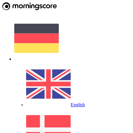
English