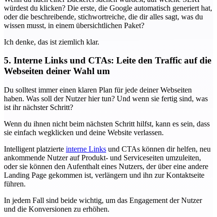
würdest du klicken? Die erste, die Google automatisch generiert hat,
oder die beschreibende, stichwortreiche, die dir alles sagt, was du
wissen musst, in einem übersichtlichen Paket?
Ich denke, das ist ziemlich klar.
5. Interne Links und CTAs: Leite den Traffic auf die
Webseiten deiner Wahl um
Du solltest immer einen klaren Plan für jede deiner Webseiten
haben. Was soll der Nutzer hier tun? Und wenn sie fertig sind, was
ist ihr nächster Schritt?
Wenn du ihnen nicht beim nächsten Schritt hilfst, kann es sein, dass
sie einfach wegklicken und deine Website verlassen.
Intelligent platzierte
interne Links
und CTAs können dir helfen, neu
ankommende Nutzer auf Produkt- und Serviceseiten umzuleiten,
oder sie können den Aufenthalt eines Nutzers, der über eine andere
Landing Page gekommen ist, verlängern und ihn zur Kontaktseite
führen.
In jedem Fall sind beide wichtig, um das Engagement der Nutzer
und die Konversionen zu erhöhen.