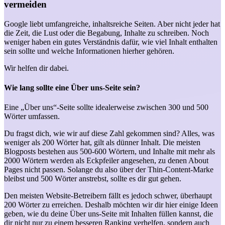
vermeiden
Google liebt umfangreiche, inhaltsreiche Seiten. Aber nicht jeder hat
die Zeit, die Lust oder die Begabung, Inhalte zu schreiben. Noch
weniger haben ein gutes Verständnis dafür, wie viel Inhalt enthalten
sein sollte und welche Informationen hierher gehören.
Wir helfen dir dabei.
Wie lang sollte eine Über uns-Seite sein?
Eine „Über uns“-Seite sollte idealerweise zwischen 300 und 500
Wörter umfassen.
Du fragst dich, wie wir auf diese Zahl gekommen sind? Alles, was
weniger als 200 Wörter hat, gilt als dünner Inhalt. Die meisten
Blogposts bestehen aus 500-600 Wörtern, und Inhalte mit mehr als
2000 Wörtern werden als Eckpfeiler angesehen, zu denen About
Pages nicht passen. Solange du also über der Thin-Content-Marke
bleibst und 500 Wörter anstrebst, sollte es dir gut gehen.
Den meisten Website-Betreibern fällt es jedoch schwer, überhaupt
200 Wörter zu erreichen. Deshalb möchten wir dir hier einige Ideen
geben, wie du deine Über uns-Seite mit Inhalten füllen kannst, die
dir nicht nur zu einem besseren Ranking verhelfen, sondern auch