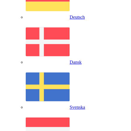
Deutsch
Dansk
Svenska