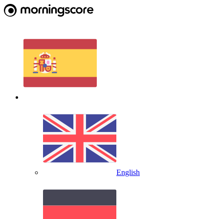
English