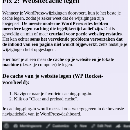
Fix 2: Websitecache legen
Wanneer je WordPress-wijzigingen doorvoert, kun je het beste je
cache legen, zodat je zeker weet dat de wijzigingen zijn
toegepast.
De meeste moderne WordPress-sites hebben
meerdere lagen caching die tegelijkertijd actief zijn.
Dat is
geweldig en min of meer
cruciaal voor goede websiteprestaties
.
Het kan echter
soms het vervelende probleem veroorzaken dat
de inhoud van een pagina niet wordt bijgewerkt
, zelfs nadat je je
wijzigingen hebt opgeslagen.
Hier hoef je alleen maar
de cache op je website en je lokale
machine
(d.w.z. je computer) te legen.
De cache van je website legen (WP Rocket-
voorbeeld):
Navigeer naar je favoriete caching-plug-in.
Klik op “Clear and preload cache”.
Je caching-plug-in wordt meestal ook weergegeven in de bovenste
navigatiebalk van je WordPress-dashboard.