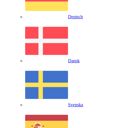
Deutsch
Dansk
Svenska