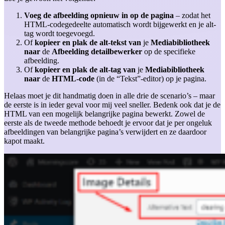
Voeg de afbeelding opnieuw in op de pagina
– zodat het
HTML-codegedeelte automatisch wordt bijgewerkt en je alt-
tag wordt toegevoegd.
Of
kopieer en plak de alt-tekst van
je
Mediabibliotheek
naar
de
Afbeelding detailbewerker
op de specifieke
afbeelding.
Of
kopieer en plak de alt-tag van
je
Mediabibliotheek
naar
de
HTML-code
(in de “Tekst”-editor) op je pagina.
Helaas moet je dit handmatig doen in alle drie de scenario’s – maar
de eerste is in ieder geval voor mij veel sneller. Bedenk ook dat je de
HTML van een mogelijk belangrijke pagina bewerkt. Zowel de
eerste als de tweede methode behoedt je ervoor dat je per ongeluk
afbeeldingen van belangrijke pagina’s verwijdert en ze daardoor
kapot maakt.