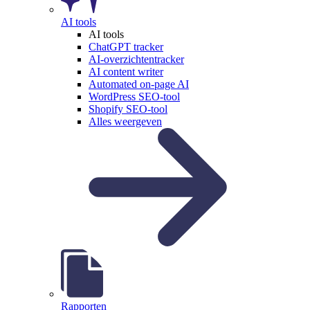
AI tools
AI tools
ChatGPT tracker
AI-overzichtentracker
AI content writer
Automated on-page AI
WordPress SEO-tool
Shopify SEO-tool
Alles weergeven
Rapporten