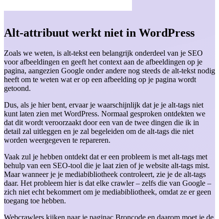
Alt-attribuut werkt niet in WordPress
Zoals we weten, is alt-tekst een belangrijk onderdeel van je SEO
voor afbeeldingen en geeft het context aan de afbeeldingen op je
pagina, aangezien Google onder andere nog steeds de alt-tekst nodig
heeft om te weten wat er op een afbeelding op je pagina wordt
getoond.
Dus, als je hier bent, ervaar je waarschijnlijk dat je je alt-tags niet
kunt laten zien met WordPress. Normaal gesproken ontdekten we
dat dit wordt veroorzaakt door een van de twee dingen die ik in
detail zal uitleggen en je zal begeleiden om de alt-tags die niet
worden weergegeven te repareren.
Vaak zul je hebben ontdekt dat er een probleem is met alt-tags met
behulp van een SEO-tool die je laat zien of je website alt-tags mist.
Maar wanneer je je mediabibliotheek controleert, zie je de alt-tags
daar. Het probleem hier is dat elke crawler – zelfs die van Google –
zich niet echt bekommert om je mediabibliotheek, omdat ze er geen
toegang toe hebben.
Webcrawlers kijken naar je paginac Broncode en daarom moet je de