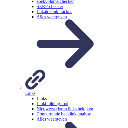
zoekvolume checker
SERP-checker
Lokale rank tracker
Alles weergeven
Links
Links
Linkbuilding-tool
Nieuwe/verloren links bekijken
Concurrentie backlink analyse
Alles weergeven