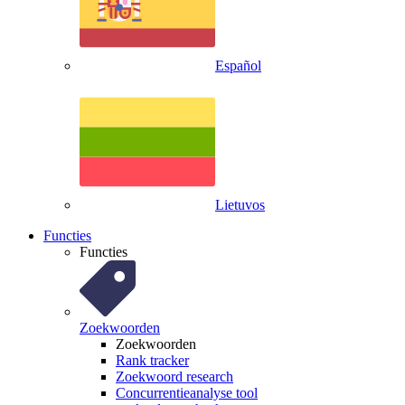
Español
Lietuvos
Functies
Functies
Zoekwoorden
Zoekwoorden
Rank tracker
Zoekwoord research
Concurrentieanalyse tool