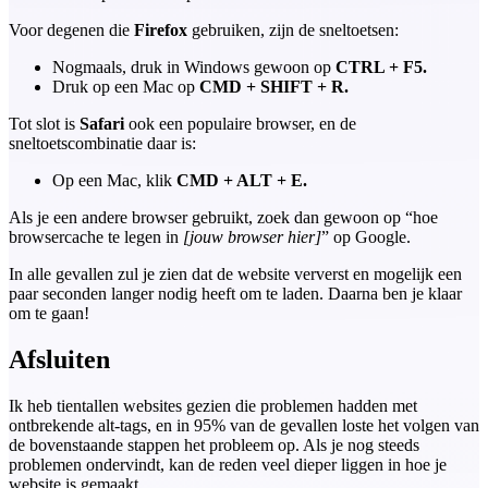
Voor degenen die
Firefox
gebruiken, zijn de sneltoetsen:
Nogmaals, druk in Windows gewoon op
CTRL + F5.
Druk op een Mac op
CMD + SHIFT + R.
Tot slot is
Safari
ook een populaire browser, en de
sneltoetscombinatie daar is:
Op een Mac, klik
CMD + ALT + E.
Als je een andere browser gebruikt, zoek dan gewoon op “hoe
browsercache te legen in
[jouw browser hier]
” op Google.
In alle gevallen zul je zien dat de website ververst en mogelijk een
paar seconden langer nodig heeft om te laden. Daarna ben je klaar
om te gaan!
Afsluiten
Ik heb tientallen websites gezien die problemen hadden met
ontbrekende alt-tags, en in 95% van de gevallen loste het volgen van
de bovenstaande stappen het probleem op. Als je nog steeds
problemen ondervindt, kan de reden veel dieper liggen in hoe je
website is gemaakt.