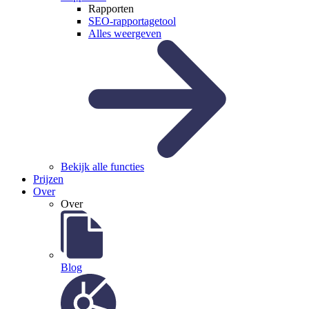
Rapporten
SEO-rapportagetool
Alles weergeven
Bekijk alle functies
Prijzen
Over
Over
Blog