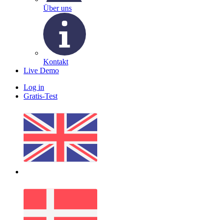
Über uns
Kontakt
Live Demo
Log in
Gratis-Test