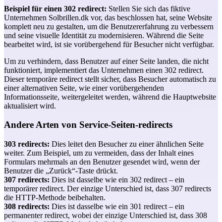
Beispiel für einen 302 redirect:
Stellen Sie sich das fiktive
Unternehmen Solbrillen.dk vor, das beschlossen hat, seine Website
komplett neu zu gestalten, um die Benutzererfahrung zu verbessern
und seine visuelle Identität zu modernisieren. Während die Seite
bearbeitet wird, ist sie vorübergehend für Besucher nicht verfügbar.
Um zu verhindern, dass Benutzer auf einer Seite landen, die nicht
funktioniert, implementiert das Unternehmen einen 302 redirect.
Dieser temporäre redirect stellt sicher, dass Besucher automatisch zu
einer alternativen Seite, wie einer vorübergehenden
Informationsseite, weitergeleitet werden, während die Hauptwebsite
aktualisiert wird.
Andere Arten von Service-Seiten-redirects
303 redirects:
Dies leitet den Besucher zu einer ähnlichen Seite
weiter. Zum Beispiel, um zu vermeiden, dass der Inhalt eines
Formulars mehrmals an den Benutzer gesendet wird, wenn der
Benutzer die „Zurück“-Taste drückt.
307 redirects:
Dies ist dasselbe wie ein 302 redirect – ein
temporärer redirect. Der einzige Unterschied ist, dass 307 redirects
die HTTP-Methode beibehalten.
308 redirects:
Dies ist dasselbe wie ein 301 redirect – ein
permanenter redirect, wobei der einzige Unterschied ist, dass 308