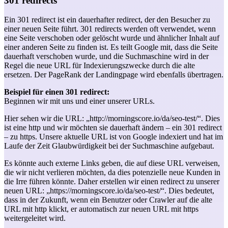
301 redirects
Ein 301 redirect ist ein dauerhafter redirect, der den Besucher zu
einer neuen Seite führt. 301 redirects werden oft verwendet, wenn
eine Seite verschoben oder gelöscht wurde und ähnlicher Inhalt auf
einer anderen Seite zu finden ist. Es teilt Google mit, dass die Seite
dauerhaft verschoben wurde, und die Suchmaschine wird in der
Regel die neue URL für Indexierungszwecke durch die alte
ersetzen. Der PageRank der Landingpage wird ebenfalls übertragen.
Beispiel für einen 301 redirect:
Beginnen wir mit uns und einer unserer URLs.
Hier sehen wir die URL: „http://morningscore.io/da/seo-test/“. Dies
ist eine http und wir möchten sie dauerhaft ändern – ein 301 redirect
– zu https. Unsere aktuelle URL ist von Google indexiert und hat im
Laufe der Zeit Glaubwürdigkeit bei der Suchmaschine aufgebaut.
Es könnte auch externe Links geben, die auf diese URL verweisen,
die wir nicht verlieren möchten, da dies potenzielle neue Kunden in
die Irre führen könnte. Daher erstellen wir einen redirect zu unserer
neuen URL: „https://morningscore.io/da/seo-test/“. Dies bedeutet,
dass in der Zukunft, wenn ein Benutzer oder Crawler auf die alte
URL mit http klickt, er automatisch zur neuen URL mit https
weitergeleitet wird.