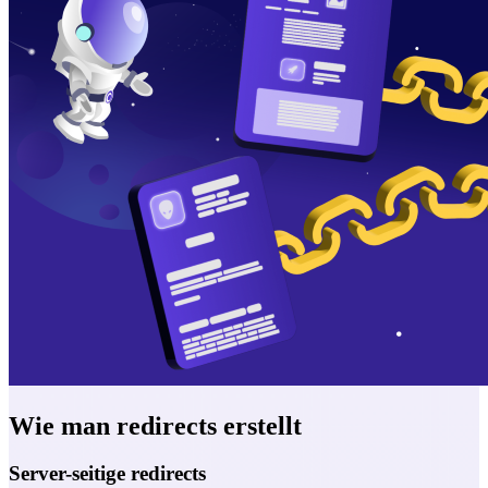
Wie man redirects erstellt
Server-seitige redirects