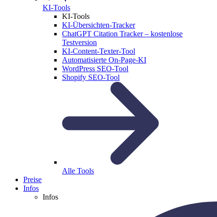
KI-Tools
KI-Tools
KI-Übersichten-Tracker
ChatGPT Citation Tracker – kostenlose
Testversion
KI-Content-Texter-Tool
Automatisierte On-Page-KI
WordPress SEO-Tool
Shopify SEO-Tool
Alle Tools
Preise
Infos
Infos