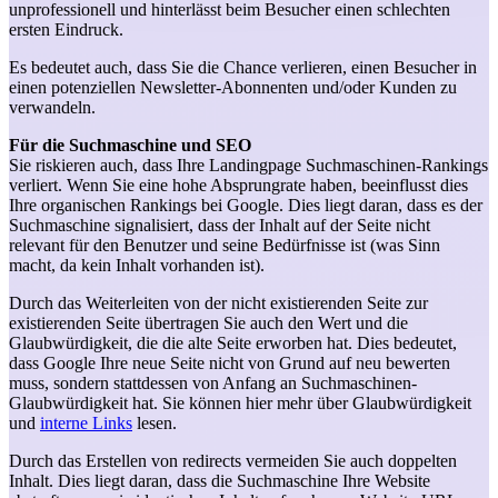
unprofessionell und hinterlässt beim Besucher einen schlechten
ersten Eindruck.
Es bedeutet auch, dass Sie die Chance verlieren, einen Besucher in
einen potenziellen Newsletter-Abonnenten und/oder Kunden zu
verwandeln.
Für die Suchmaschine und SEO
Sie riskieren auch, dass Ihre Landingpage Suchmaschinen-Rankings
verliert. Wenn Sie eine hohe Absprungrate haben, beeinflusst dies
Ihre organischen Rankings bei Google. Dies liegt daran, dass es der
Suchmaschine signalisiert, dass der Inhalt auf der Seite nicht
relevant für den Benutzer und seine Bedürfnisse ist (was Sinn
macht, da kein Inhalt vorhanden ist).
Durch das Weiterleiten von der nicht existierenden Seite zur
existierenden Seite übertragen Sie auch den Wert und die
Glaubwürdigkeit, die die alte Seite erworben hat. Dies bedeutet,
dass Google Ihre neue Seite nicht von Grund auf neu bewerten
muss, sondern stattdessen von Anfang an Suchmaschinen-
Glaubwürdigkeit hat. Sie können hier mehr über Glaubwürdigkeit
und
interne Links
lesen.
Durch das Erstellen von redirects vermeiden Sie auch doppelten
Inhalt. Dies liegt daran, dass die Suchmaschine Ihre Website