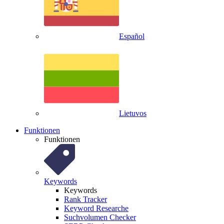
Español
Lietuvos
Funktionen
Funktionen
Keywords
Keywords
Rank Tracker
Keyword Researche
Suchvolumen Checker