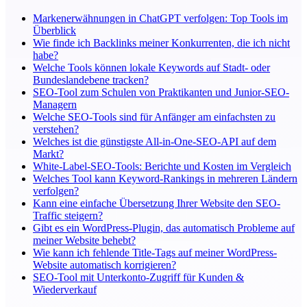
Markenerwähnungen in ChatGPT verfolgen: Top Tools im
Überblick
Wie finde ich Backlinks meiner Konkurrenten, die ich nicht
habe?
Welche Tools können lokale Keywords auf Stadt- oder
Bundeslandebene tracken?
SEO-Tool zum Schulen von Praktikanten und Junior-SEO-
Managern
Welche SEO-Tools sind für Anfänger am einfachsten zu
verstehen?
Welches ist die günstigste All-in-One-SEO-API auf dem
Markt?
White-Label-SEO-Tools: Berichte und Kosten im Vergleich
Welches Tool kann Keyword-Rankings in mehreren Ländern
verfolgen?
Kann eine einfache Übersetzung Ihrer Website den SEO-
Traffic steigern?
Gibt es ein WordPress-Plugin, das automatisch Probleme auf
meiner Website behebt?
Wie kann ich fehlende Title-Tags auf meiner WordPress-
Website automatisch korrigieren?
SEO-Tool mit Unterkonto-Zugriff für Kunden &
Wiederverkauf