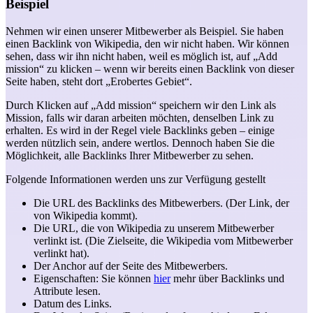
Beispiel
Nehmen wir einen unserer Mitbewerber als Beispiel. Sie haben
einen Backlink von Wikipedia, den wir nicht haben. Wir können
sehen, dass wir ihn nicht haben, weil es möglich ist, auf „Add
mission“ zu klicken – wenn wir bereits einen Backlink von dieser
Seite haben, steht dort „Erobertes Gebiet“.
Durch Klicken auf „Add mission“ speichern wir den Link als
Mission, falls wir daran arbeiten möchten, denselben Link zu
erhalten. Es wird in der Regel viele Backlinks geben – einige
werden nützlich sein, andere wertlos. Dennoch haben Sie die
Möglichkeit, alle Backlinks Ihrer Mitbewerber zu sehen.
Folgende Informationen werden uns zur Verfügung gestellt
Die URL des Backlinks des Mitbewerbers. (Der Link, der
von Wikipedia kommt).
Die URL, die von Wikipedia zu unserem Mitbewerber
verlinkt ist. (Die Zielseite, die Wikipedia vom Mitbewerber
verlinkt hat).
Der Anchor auf der Seite des Mitbewerbers.
Eigenschaften: Sie können
hier
mehr über Backlinks und
Attribute lesen.
Datum des Links.