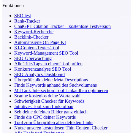
Funktionen
SEO test
Rank-Tracker
ChatGPT Citation Tracker – kostenlose Testversion
Keyword-Recherche
Backlink-Checker
Automatisierte On-Page-KI
KI-Content-Texter-Tool
Keyword-Management SEO Tool
SEO-Überwachung
Alle Title-Tags in einem Tool prüfen
Konkurrenzanalyse SEO Tool
SEO-Analytics-Dashboard
Überprüfe alle deine Meta Descriptions
Finde Keywords anhand des Suchvolumens
Mit Link-Intersection-Tool Linkaufbau optimieren
Scanne kostenlos deine Wortanzahl
Schwierigkeit Checker für Keywords
Intuitives Tool zum Linkaufbau
Seh deine defekten Bilder ganz einfach
Finde die CPC deiner Keywords
Tool zum Überprüfen aller defekten Links
Nutze unseren kostenlosen Thin Content Checker