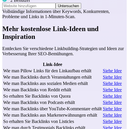
2 Benutzer
Untersuchen
Vollständige Informationen über
Keywords
,
Konkurrenten
,
Probleme
und
Links
in 1-Minuten-Scan.
Mehr kostenlose Link-Ideen und
Inspiration
Entdecken Sie verschiedene Linkbuilding-Strategien und Ideen zur
Verbesserung Ihrer SEO-Bemühungen.
Link-Idee
Wie man Pillow Links für den Linkaufbau erhält
Siehe Idee
Wie man Backlinks durch Veranstaltungen erhält
Siehe Idee
Wie man Backlinks aus sozialen Medien erhält
Siehe Idee
Wie man Backlinks von Reddit erhält
Siehe Idee
So erhalten Sie Backlinks von Quora
Siehe Idee
Wie man Backlinks von Podcasts erhält
Siehe Idee
Wie man Backlinks über YouTube-Kommentare erhält
Siehe Idee
Wie man Backlinks aus Markenerwähnungen erhält
Siehe Idee
So erhalten Sie Backlinks von Listicles
Siehe Idee
Wie man durch Testimonials Backlinks erhält
Siehe Idee