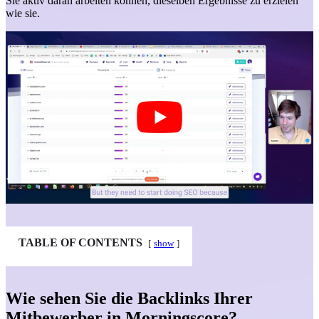
Sie aktiv daran arbeiten können, dieselben Ergebnisse zu erzielen
wie sie.
TABLE OF CONTENTS
show
Wie sehen Sie die Backlinks Ihrer
Mitbewerber in Morningscore?