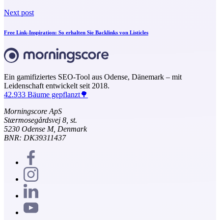
Next post
Free Link-Inspiration: So erhalten Sie Backlinks von Listicles
Ein gamifiziertes SEO-Tool aus Odense, Dänemark – mit
Leidenschaft entwickelt seit 2018.
42.933 Bäume gepflanzt🌳
Morningscore ApS
Stærmosegårdsvej 8, st.
5230 Odense M, Denmark
BNR: DK39311437