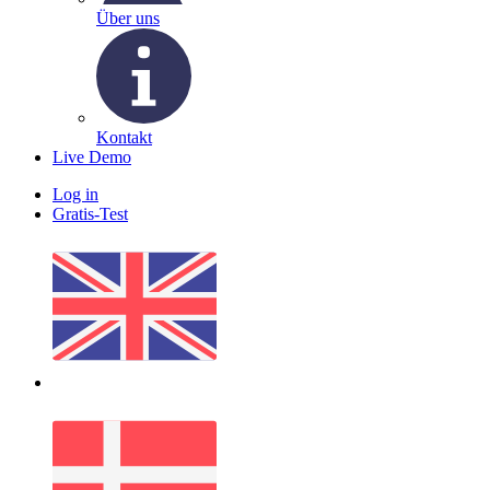
Über uns
Kontakt
Live Demo
Log in
Gratis-Test