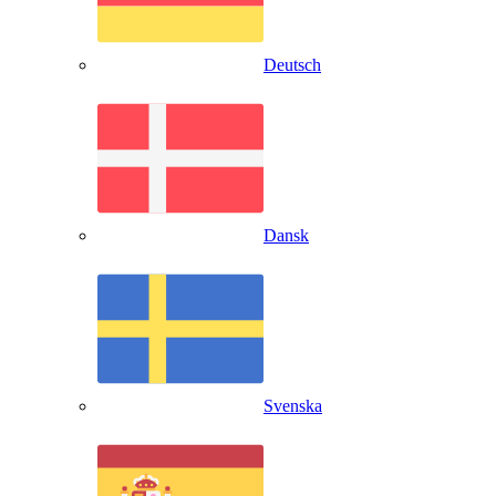
Deutsch
Dansk
Svenska