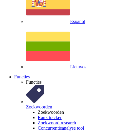
Español
Lietuvos
Functies
Functies
Zoekwoorden
Zoekwoorden
Rank tracker
Zoekwoord research
Concurrentieanalyse tool