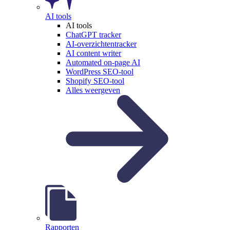
AI tools
AI tools
ChatGPT tracker
AI-overzichtentracker
AI content writer
Automated on-page AI
WordPress SEO-tool
Shopify SEO-tool
Alles weergeven
Rapporten