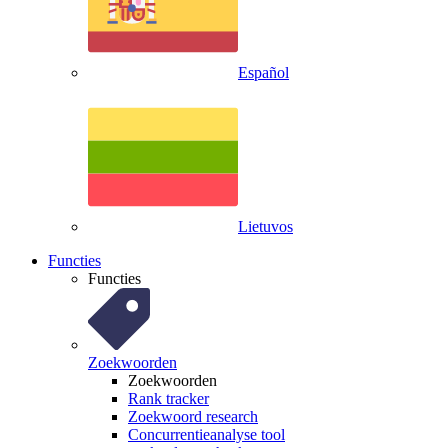
Español
Lietuvos
Functies
Functies
Zoekwoorden
Zoekwoorden
Rank tracker
Zoekwoord research
Concurrentieanalyse tool