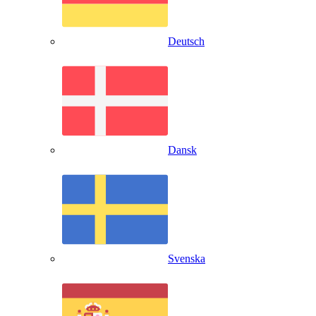
Deutsch
Dansk
Svenska