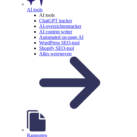
AI tools
AI tools
ChatGPT tracker
AI-overzichtentracker
AI content writer
Automated on-page AI
WordPress SEO-tool
Shopify SEO-tool
Alles weergeven
Rapporten