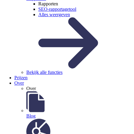
Rapporten
SEO-rapportagetool
Alles weergeven
Bekijk alle functies
Prijzen
Over
Over
Blog