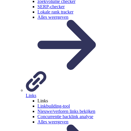
zoekvolume checker
SERP-checker
Lokale rank tracker
Alles weergeven
Links
Links
Linkbuilding-tool
Nieuwe/verloren links bekijken
Concurrentie backlink analyse
Alles weergeven