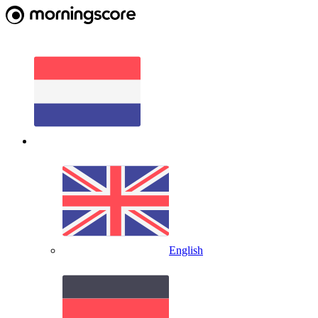
English