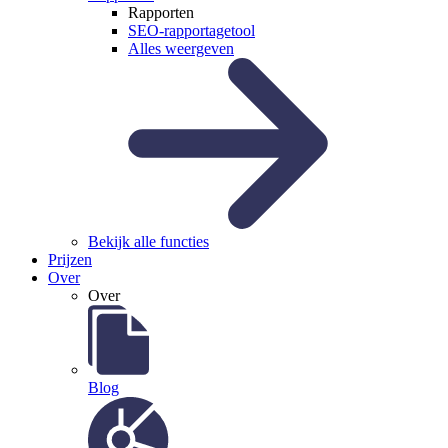
Rapporten
SEO-rapportagetool
Alles weergeven
Bekijk alle functies
Prijzen
Over
Over
Blog