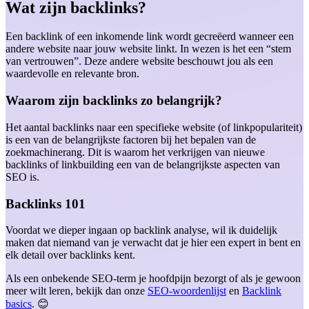
Wat zijn backlinks?
Een backlink of een inkomende link wordt gecreëerd wanneer een
andere website naar jouw website linkt. In wezen is het een “stem
van vertrouwen”. Deze andere website beschouwt jou als een
waardevolle en relevante bron.
Waarom zijn backlinks zo belangrijk?
Het aantal backlinks naar een specifieke website (of linkpopulariteit)
is een van de belangrijkste factoren bij het bepalen van de
zoekmachinerang. Dit is waarom het verkrijgen van nieuwe
backlinks of linkbuilding een van de belangrijkste aspecten van
SEO is.
Backlinks 101
Voordat we dieper ingaan op backlink analyse, wil ik duidelijk
maken dat niemand van je verwacht dat je hier een expert in bent en
elk detail over backlinks kent.
Als een onbekende SEO-term je hoofdpijn bezorgt of als je gewoon
meer wilt leren, bekijk dan onze
SEO-woordenlijst
en
Backlink
basics
. 😊