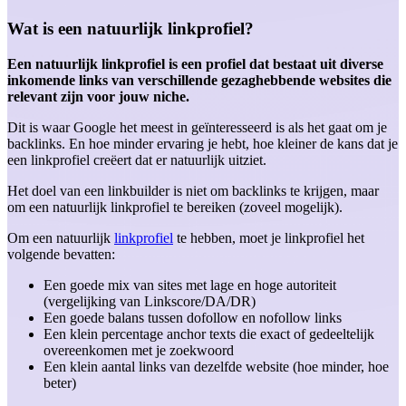
Wat is een natuurlijk linkprofiel?
Een natuurlijk linkprofiel is een profiel dat bestaat uit diverse
inkomende links van verschillende gezaghebbende websites die
relevant zijn voor jouw niche.
Dit is waar Google het meest in geïnteresseerd is als het gaat om je
backlinks. En hoe minder ervaring je hebt, hoe kleiner de kans dat je
een linkprofiel creëert dat er natuurlijk uitziet.
Het doel van een linkbuilder is niet om backlinks te krijgen, maar
om een natuurlijk linkprofiel te bereiken (zoveel mogelijk).
Om een natuurlijk
linkprofiel
te hebben, moet je linkprofiel het
volgende bevatten:
Een goede mix van sites met lage en hoge autoriteit
(vergelijking van Linkscore/DA/DR)
Een goede balans tussen dofollow en nofollow links
Een klein percentage anchor texts die exact of gedeeltelijk
overeenkomen met je zoekwoord
Een klein aantal links van dezelfde website (hoe minder, hoe
beter)