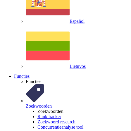
Español
Lietuvos
Functies
Functies
Zoekwoorden
Zoekwoorden
Rank tracker
Zoekwoord research
Concurrentieanalyse tool