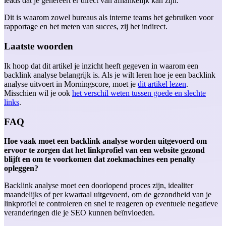
leads dat je genereert er direct van afhankelijk kan zijn.
Dit is waarom zowel bureaus als interne teams het gebruiken voor
rapportage en het meten van succes, zij het indirect.
Laatste woorden
Ik hoop dat dit artikel je inzicht heeft gegeven in waarom een
backlink analyse belangrijk is. Als je wilt leren hoe je een backlink
analyse uitvoert in Morningscore, moet je
dit artikel lezen
.
Misschien wil je ook
het verschil weten tussen goede en slechte
links
.
FAQ
Hoe vaak moet een backlink analyse worden uitgevoerd om
ervoor te zorgen dat het linkprofiel van een website gezond
blijft en om te voorkomen dat zoekmachines een penalty
opleggen?
Backlink analyse moet een doorlopend proces zijn, idealiter
maandelijks of per kwartaal uitgevoerd, om de gezondheid van je
linkprofiel te controleren en snel te reageren op eventuele negatieve
veranderingen die je SEO kunnen beïnvloeden.