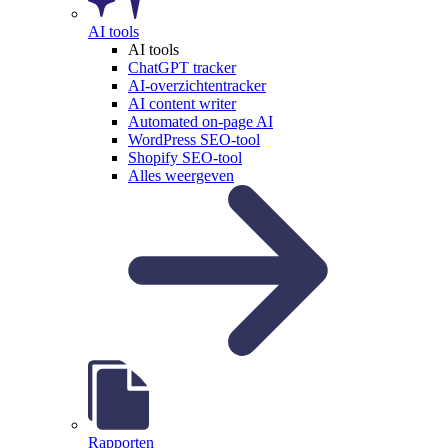
AI tools
AI tools
ChatGPT tracker
AI-overzichtentracker
AI content writer
Automated on-page AI
WordPress SEO-tool
Shopify SEO-tool
Alles weergeven
Rapporten