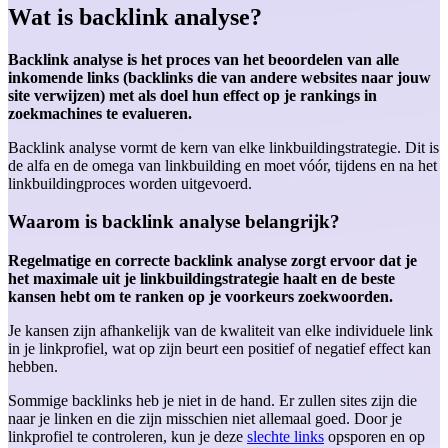
Wat is backlink analyse?
Backlink analyse is het proces van het beoordelen van alle
inkomende links (backlinks die van andere websites naar jouw
site verwijzen) met als doel hun effect op je rankings in
zoekmachines te evalueren.
Backlink analyse vormt de kern van elke linkbuildingstrategie. Dit is
de alfa en de omega van linkbuilding en moet vóór, tijdens en na het
linkbuildingproces worden uitgevoerd.
Waarom is backlink analyse belangrijk?
Regelmatige en correcte backlink analyse zorgt ervoor dat je
het maximale uit je linkbuildingstrategie haalt en de beste
kansen hebt om te ranken op je voorkeurs zoekwoorden.
Je kansen zijn afhankelijk van de kwaliteit van elke individuele link
in je linkprofiel, wat op zijn beurt een positief of negatief effect kan
hebben.
Sommige backlinks heb je niet in de hand. Er zullen sites zijn die
naar je linken en die zijn misschien niet allemaal goed. Door je
linkprofiel te controleren, kun je deze
slechte links
opsporen en op