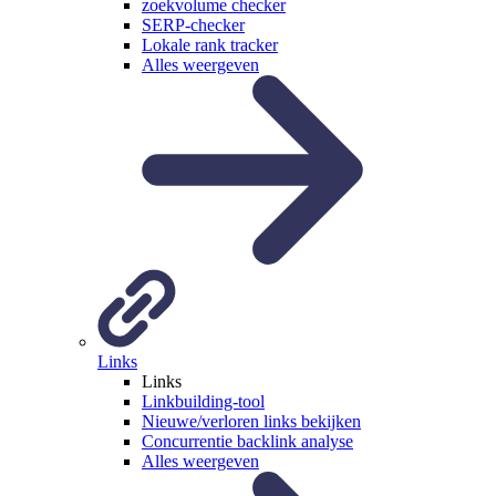
zoekvolume checker
SERP-checker
Lokale rank tracker
Alles weergeven
Links
Links
Linkbuilding-tool
Nieuwe/verloren links bekijken
Concurrentie backlink analyse
Alles weergeven