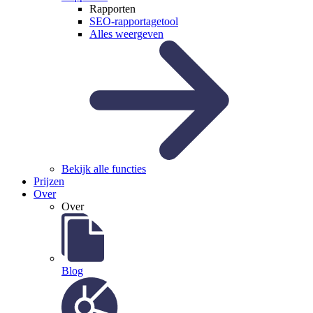
Rapporten
SEO-rapportagetool
Alles weergeven
Bekijk alle functies
Prijzen
Over
Over
Blog