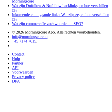
Morningscore
Wat zijn Dofollow & Nofollow backlinks, en hoe verschillen
ze?
Inkomende en uitgaande links: Wat zijn ze, en hoe verschillen
ze?
Wat zijn commerciële zoekwoorden in SEO?
© 2026 Morningscore ApS. Alle rechten voorbehouden.
info@morningscore.io
+45 7174 7615
.
Contact
Hulp
Partner
API
Voorwaarden
Privacy policy
DPA