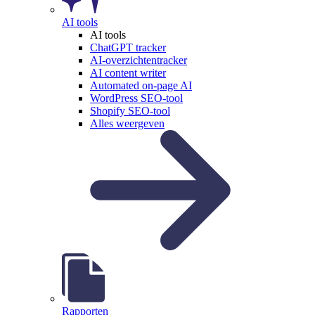
AI tools
AI tools
ChatGPT tracker
AI-overzichtentracker
AI content writer
Automated on-page AI
WordPress SEO-tool
Shopify SEO-tool
Alles weergeven
Rapporten