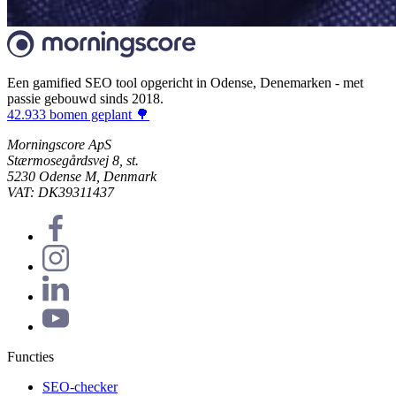
Een gamified SEO tool opgericht in Odense, Denemarken - met
passie gebouwd sinds 2018.
42.933 bomen geplant 🌳
Morningscore ApS
Stærmosegårdsvej 8, st.
5230 Odense M, Denmark
VAT: DK39311437
Functies
SEO-checker