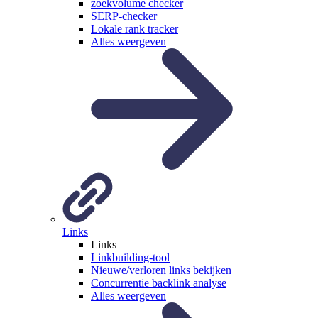
zoekvolume checker
SERP-checker
Lokale rank tracker
Alles weergeven
Links
Links
Linkbuilding-tool
Nieuwe/verloren links bekijken
Concurrentie backlink analyse
Alles weergeven