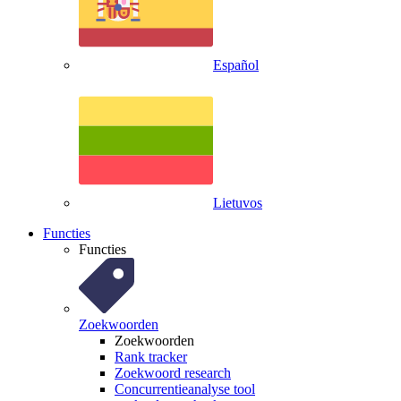
Español
Lietuvos
Functies
Functies
Zoekwoorden
Zoekwoorden
Rank tracker
Zoekwoord research
Concurrentieanalyse tool