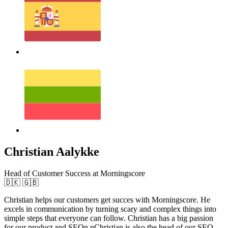
Christian Aalykke
Head of Customer Success at Morningscore
🇩🇰 🇬🇧
Christian helps our customers get succes with Morningscore. He
excels in communication by turning scary and complex things into
simple steps that everyone can follow. Christian has a big passion
for our product and SEOn nChristian is also the head of our SEO